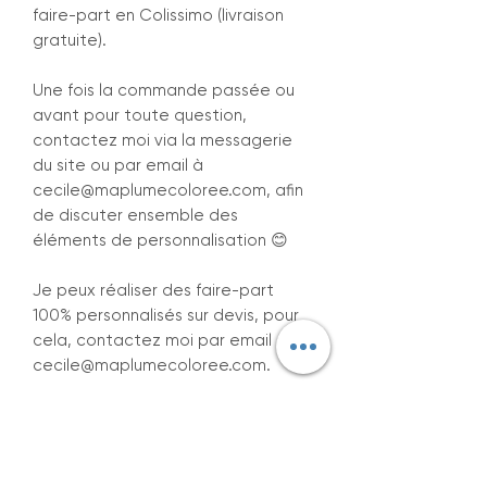
faire-part en Colissimo (livraison
gratuite).
Une fois la commande passée ou
avant pour toute question,
contactez moi via la messagerie
du site ou par email à
cecile@maplumecoloree.com, afin
de discuter ensemble des
éléments de personnalisation 😊
Je peux réaliser des faire-part
100% personnalisés sur devis, pour
cela, contactez moi par email à
cecile@maplumecoloree.com.
Au plaisir d’illustrer pour vous 🙂
Cécile