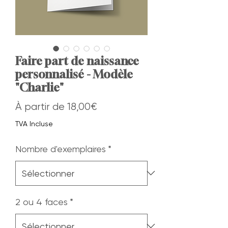
Faire part de naissance
personnalisé - Modèle
"Charlie"
Prix
À partir de
18,00€
promotionnel
TVA Incluse
Nombre d'exemplaires
*
2 ou 4 faces
*