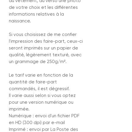
du vêtement, au verso une photo
de votre choix et les différentes
informations relatives à la
naissance.
Si vous choisissez de me confier
l'impression des faire-part, ceux-ci
seront imprimés sur un papier de
qualité, légèrement texturé, avec
un grammage de 250g/m².
Le tarif varie en fonction de la
quantité de faire-part
commandés, il est dégressif.
Il varie aussi selon si vous optez
pour une version numérique ou
imprimée.
Numérique : envoi d'un fichier PDF
en HD (300 dpi) par e-mail
Imprimé : envoi par La Poste des