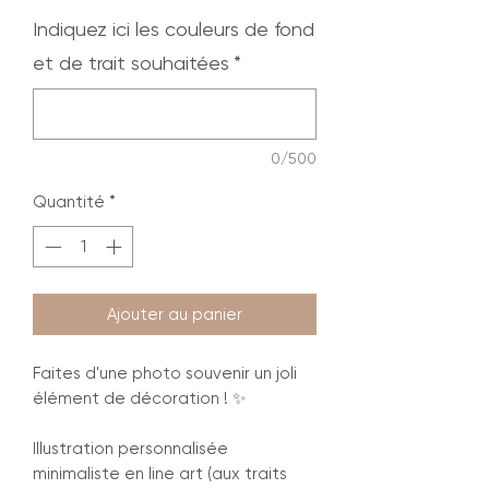
Indiquez ici les couleurs de fond
et de trait souhaitées
*
0/500
Quantité
*
Ajouter au panier
Faites d'une photo souvenir un joli
élément de décoration ! ✨
Illustration personnalisée
minimaliste en line art (aux traits